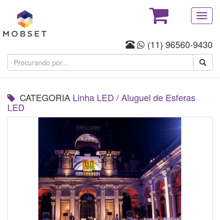
Toggl
navig
(11) 96560-9430
CATEGORIA
Linha LED
/
Aluguel de Esferas
LED